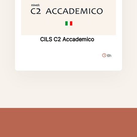
CILS C2 Accademico
6h