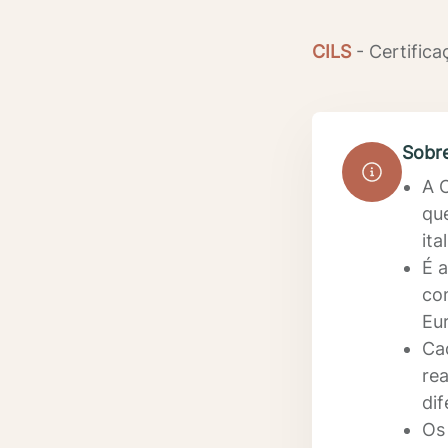
CILS
- Certifica
Sobr
A C
qu
ita
É a
co
Eu
Ca
rea
di
Os