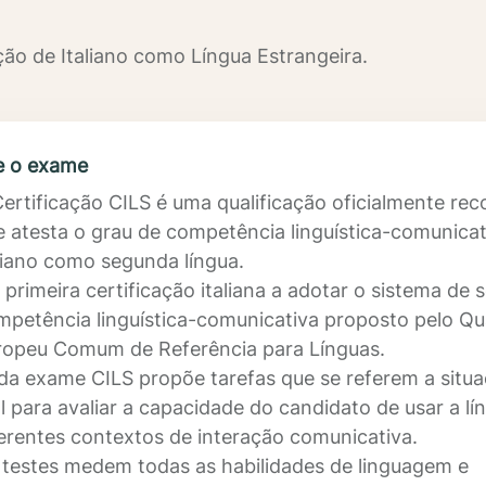
ção de Italiano como Língua Estrangeira.
e o exame
ertificação CILS é uma qualificação oficialmente re
e atesta o grau de competência linguística-comunica
liano como segunda língua.
 primeira certificação italiana a adotar o sistema de s
mpetência linguística-comunicativa proposto pelo Q
ropeu Comum de Referência para Línguas.
da exame CILS propõe tarefas que se referem a situa
l para avaliar a capacidade do candidato de usar a l
ferentes contextos de interação comunicativa.
 testes medem todas as habilidades de linguagem e