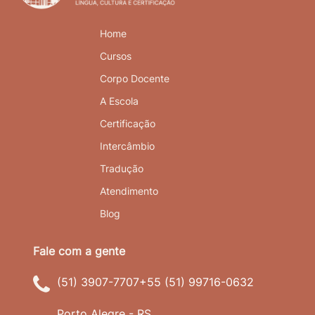
Home
Cursos
Corpo Docente
A Escola
Certificação
Intercâmbio
Tradução
Atendimento
Blog
(51) 3907-7707
+55 (51) 99716-0632
Porto Alegre - RS