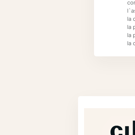
co
l`a
la 
la 
la 
la 