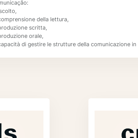
municação:
scolto,
comprensione della lettura,
produzione scritta,
produzione orale,
capacità di gestire le strutture della comunicazione in 