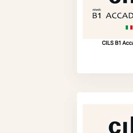
CILS B1 Ac