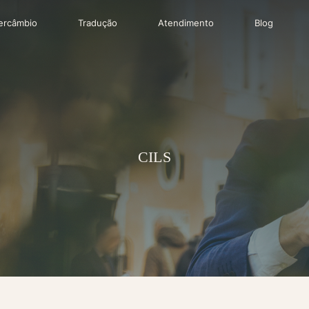
tercâmbio
Tradução
Atendimento
Blog
CILS