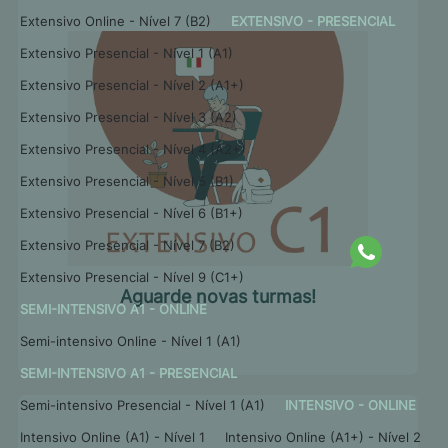
Extensivo Online - Nível 7 (B2)
EXTENSIVO - PRESENCIAL
Extensivo Presencial - Nível 1 (A1)
Extensivo Presencial - Nível 2 (A1+)
Extensivo Presencial - Nível 3 (A2)
Extensivo Presencial - Nível 4 (A2+)
Extensivo Presencial - Nível 5 (B1)
Extensivo Presencial - Nível 6 (B1+)
Extensivo Presencial - Nível 7 (B2)
Extensivo Presencial - Nível 9 (C1+)
Aguarde novas turmas!
SEMI-INTENSIVO A1 - ONLINE
Semi-intensivo Online - Nível 1 (A1)
SEMI-INTENSIVO A1 - PRESENCIAL
Semi-intensivo Presencial - Nível 1 (A1)
INTENSIVO - ONLINE
Intensivo Online (A1) - Nível 1
Intensivo Online (A1+) - Nível 2