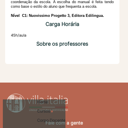
coordenação da escola. A escolha do manual é feita
tendo
como base o estilo do aluno que frequenta a escola.
Nível
C1
: Nuovissimo Progetto 3, Editora Edilingua.
Carga Horária
45h/aula
Sobre os professores
Home
Cursos
Corpo Docente