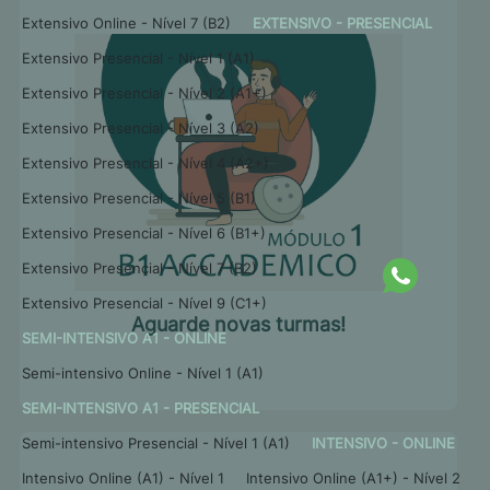
Extensivo Online - Nível 7 (B2)
EXTENSIVO - PRESENCIAL
Extensivo Presencial - Nível 1 (A1)
Extensivo Presencial - Nível 2 (A1+)
Extensivo Presencial - Nível 3 (A2)
Extensivo Presencial - Nível 4 (A2+)
Extensivo Presencial - Nível 5 (B1)
Extensivo Presencial - Nível 6 (B1+)
Extensivo Presencial - Nível 7 (B2)
Extensivo Presencial - Nível 9 (C1+)
Aguarde novas turmas!
SEMI-INTENSIVO A1 - ONLINE
Semi-intensivo Online - Nível 1 (A1)
SEMI-INTENSIVO A1 - PRESENCIAL
Semi-intensivo Presencial - Nível 1 (A1)
INTENSIVO - ONLINE
Intensivo Online (A1) - Nível 1
Intensivo Online (A1+) - Nível 2